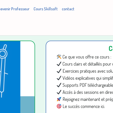
evenir Professeur
Cours Skillsoft
contact
C
Ce que vous offre ce cours :
Cours clairs et détaillés pou
Exercices pratiques avec solu
Vidéos explicatives qui simplif
Supports PDF téléchargeables
Accès à des sessions en direc
Rejoignez maintenant et prépa
Le succès commence ici.