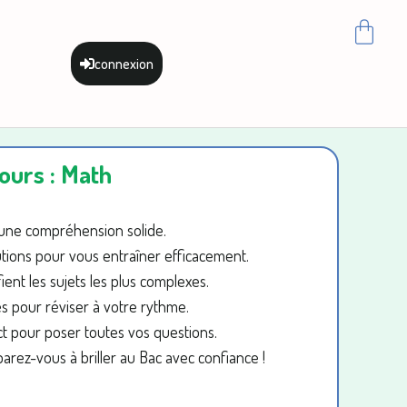
connexion
ours : Math
r une compréhension solide.
tions pour vous entraîner efficacement.
ient les sujets les plus complexes.
 pour réviser à votre rythme.
t pour poser toutes vos questions.
rez-vous à briller au Bac avec confiance !