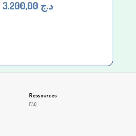
:
3.200,00
د.ج
Ressources
FAQ