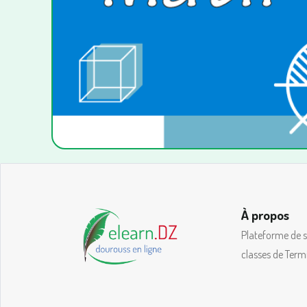
À propos
Plateforme de so
classes de Term