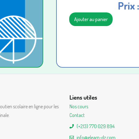
Prix 
Ajouter au panier
Liens utiles
utien scolaire en ligne pour les
Nos cours
inale.
Contact
(+213) 770 029 894
info@elearn-dz.com